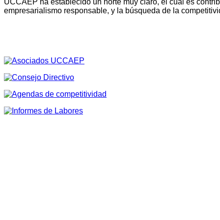
UCCAEP ha establecido un norte muy claro, el cual es contribu
empresarialismo responsable, y la búsqueda de la competitivi