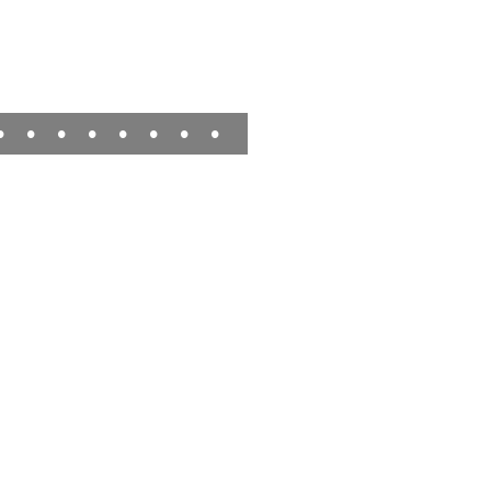
•
•
•
•
•
•
•
•