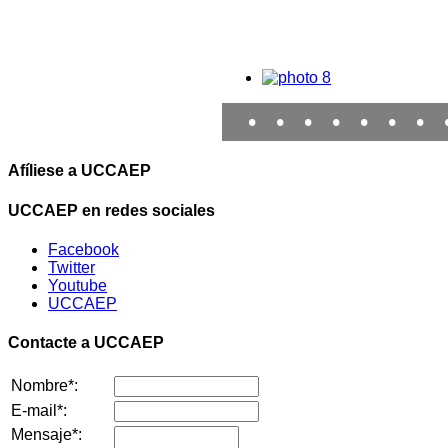
•
•
•
•
•
•
•
Afíliese a UCCAEP
UCCAEP en redes sociales
Facebook
Twitter
Youtube
UCCAEP
Contacte a UCCAEP
Nombre*:
E-mail*:
Mensaje*: