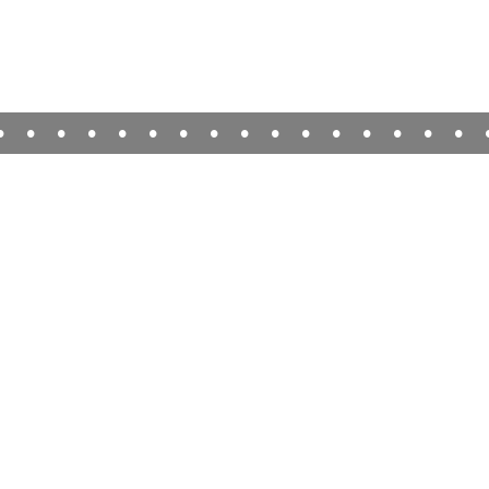
•
•
•
•
•
•
•
•
•
•
•
•
•
•
•
•