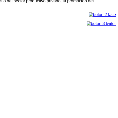
llo del sector productivo privado, la promoción del