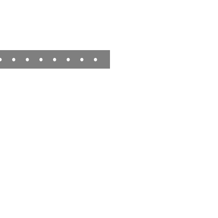
•
•
•
•
•
•
•
•