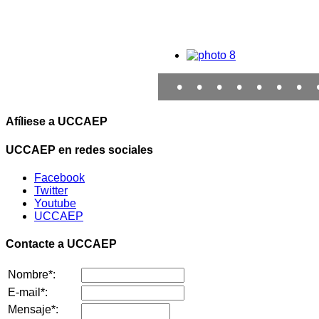
•
•
•
•
•
•
•
Afíliese a UCCAEP
UCCAEP en redes sociales
Facebook
Twitter
Youtube
UCCAEP
Contacte a UCCAEP
Nombre*:
E-mail*:
Mensaje*: