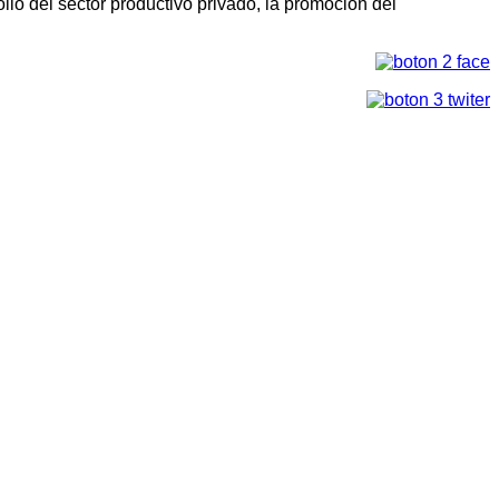
llo del sector productivo privado, la promoción del