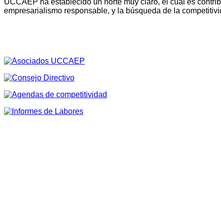
UCCAEP ha establecido un norte muy claro, el cual es contribu
empresarialismo responsable, y la búsqueda de la competitivi