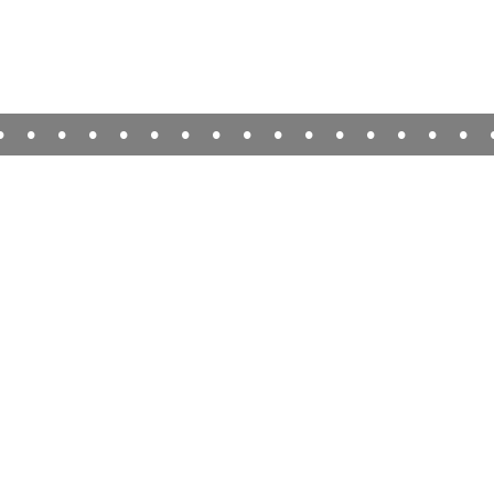
•
•
•
•
•
•
•
•
•
•
•
•
•
•
•
•