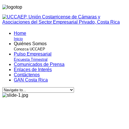
Home
Inicio
Quiénes Somos
Conozca UCCAEP
Pulso Empresarial
Encuesta Trimestral
Comunicados de Prensa
Enlaces de Interés
Contáctenos
GAN Costa Rica