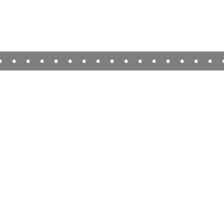
•
•
•
•
•
•
•
•
•
•
•
•
•
•
•
•