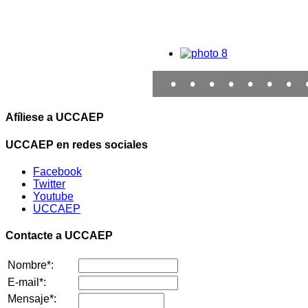
•
•
•
•
•
•
•
Afíliese a UCCAEP
UCCAEP en redes sociales
Facebook
Twitter
Youtube
UCCAEP
Contacte a UCCAEP
Nombre*:
E-mail*:
Mensaje*: