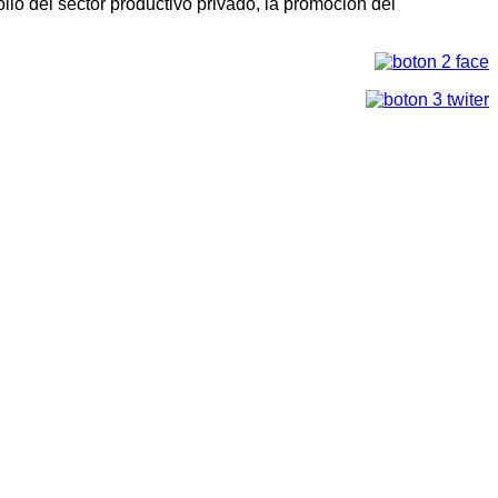
llo del sector productivo privado, la promoción del