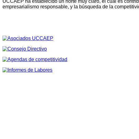
UCCAEP ha establecido un norte muy claro, el cual es contribu
empresarialismo responsable, y la búsqueda de la competitivi