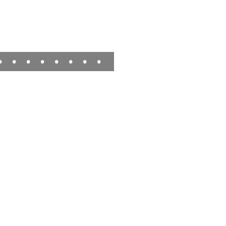
•
•
•
•
•
•
•
•