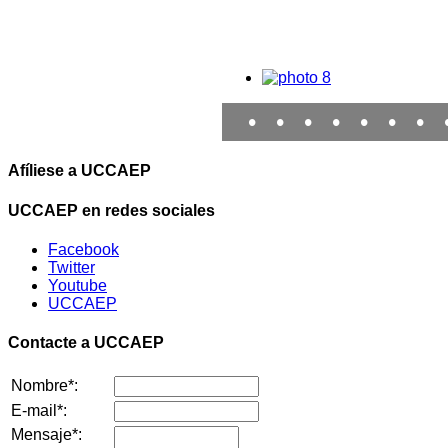
•
•
•
•
•
•
•
Afíliese a UCCAEP
UCCAEP en redes sociales
Facebook
Twitter
Youtube
UCCAEP
Contacte a UCCAEP
Nombre*:
E-mail*:
Mensaje*: