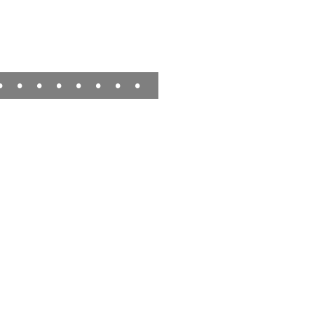
•
•
•
•
•
•
•
•