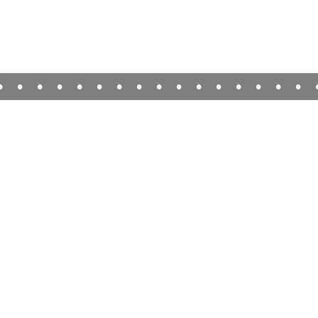
•
•
•
•
•
•
•
•
•
•
•
•
•
•
•
•