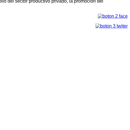
llo del sector productivo privado, la promoción del