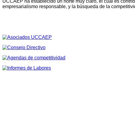
UCCAEP ha establecido un norte muy claro, el cual es contribu
empresarialismo responsable, y la búsqueda de la competitivi