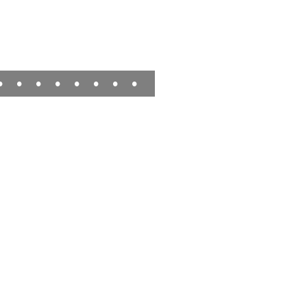
•
•
•
•
•
•
•
•