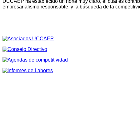
UCCAEP ha establecido un norte muy claro, el cual es contribu
empresarialismo responsable, y la búsqueda de la competitivi