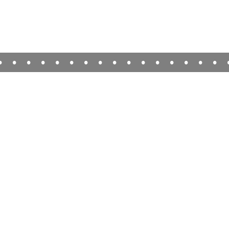
•
•
•
•
•
•
•
•
•
•
•
•
•
•
•
•