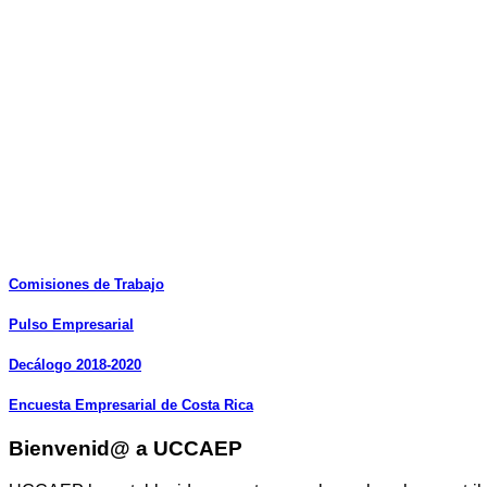
Comisiones
de
Trabajo
Pulso
Empresarial
Decálogo
2018-2020
Encuesta
Empresarial
de
Costa
Rica
Bienvenid@ a UCCAEP