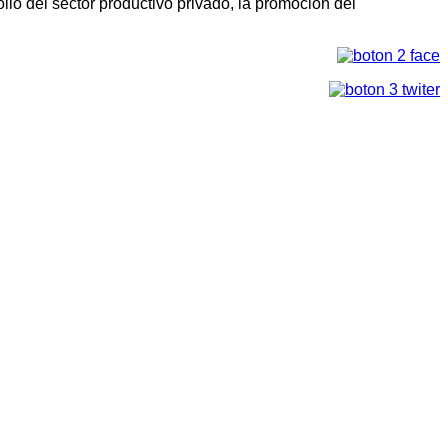
llo del sector productivo privado, la promoción del