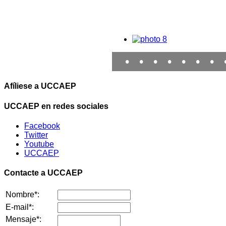
•
•
•
•
•
•
•
Afíliese a UCCAEP
UCCAEP en redes sociales
Facebook
Twitter
Youtube
UCCAEP
Contacte a UCCAEP
Nombre*:
E-mail*:
Mensaje*: